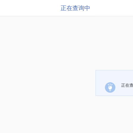
正在查询中
正在